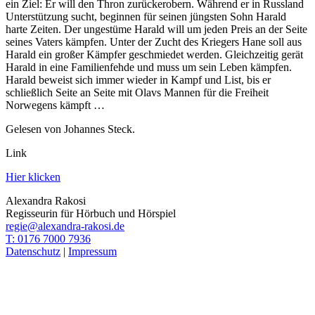
ein Ziel: Er will den Thron zurückerobern. Während er in Russland
Unterstützung sucht, beginnen für seinen jüngsten Sohn Harald
harte Zeiten. Der ungestüme Harald will um jeden Preis an der Seite
seines Vaters kämpfen. Unter der Zucht des Kriegers Hane soll aus
Harald ein großer Kämpfer geschmiedet werden. Gleichzeitig gerät
Harald in eine Familienfehde und muss um sein Leben kämpfen.
Harald beweist sich immer wieder in Kampf und List, bis er
schließlich Seite an Seite mit Olavs Mannen für die Freiheit
Norwegens kämpft …
Gelesen von Johannes Steck.
Link
Hier klicken
Alexandra Rakosi
Regisseurin für Hörbuch und Hörspiel
regie@alexandra-rakosi.de
T: 0176 7000 7936
Datenschutz
|
Impressum