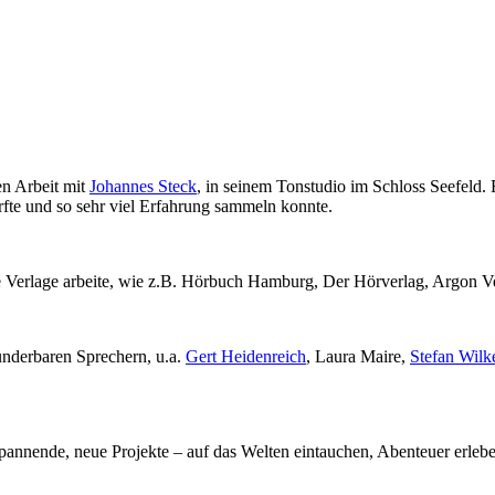
en Arbeit mit
Johannes Steck
, in seinem Tonstudio im Schloss Seefeld. 
rfte und so sehr viel Erfahrung sammeln konnte.
te Verlage arbeite, wie z.B. Hörbuch Hamburg, Der Hörverlag, Argon 
underbaren Sprechern, u.a.
Gert Heidenreich
, Laura Maire,
Stefan Wilk
 spannende, neue Projekte – auf das Welten eintauchen, Abenteuer erleb