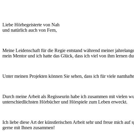
Liebe Hörbegeisterte von Nah
und natürlich auch von Fern,
Meine Leidenschaft für die Regie entstand während meiner jahrelang
mein Mentor und ich hatte das Glück, dass ich viel von ihm lernen du
Unter meinen Projekten können Sie sehen, dass ich für viele namhaf
Durch meine Arbeit als Regisseurin habe ich zusammen mit vielen w
unterschiedlichsten Hörbücher und Hörspiele zum Leben erweckt.
Ich liebe diese Art der künstlerischen Arbeit sehr und freue mich auf
gerne mit Ihnen zusammen!