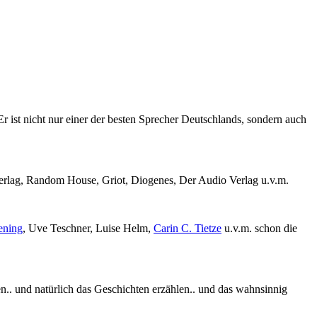
Er ist nicht nur einer der besten Sprecher Deutschlands, sondern auch
Verlag, Random House, Griot, Diogenes, Der Audio Verlag u.v.m.
ening
, Uve Teschner, Luise Helm,
Carin C. Tietze
u.v.m. schon die
en.. und natürlich das Geschichten erzählen.. und das wahnsinnig