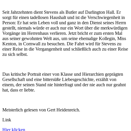
Seit Jahrzehnten dient Stevens als Butler auf Darlington Hall. Er
sorgt für einen tadellosen Haushalt und ist die Verschwiegenheit in
Person: Er hat sein Leben voll und ganz in den Dienst seines Herrn
gestellt, niemals würde er auch nur ein Wort über die merkwürdigen
Vorgänge im Herrenhaus verlieren. Jetzt bricht er zum ersten Mal
aus seiner gewohnten Welt aus, um seine ehemalige Kollegin, Miss
Kenton, in Cornwall zu besuchen. Die Fahrt wird für Stevens zu
einer Reise in die Vergangenheit und schließlich auch zu einer Reise
zu sich selbst.
Das kritische Portrait einer von Klasse und Hierarchien geprägten
Gesellschaft und eine bittersüße Liebesgeschichte, erzählt von
einem, der seinen Stand nie hinterfragt und der nie auch nur geahnt
hat, dass er liebte.
Meisterlich gelesen von Gert Heidenreich.
Link
Hier klicken