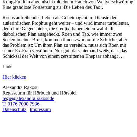
Kung-Fu, fein abgemischt mit einem Hauch von Weltverschwörung.
Eine grandiose Fortsetzung zu ›Die Leben des Tao‹.
Roens aufreibendes Leben als Geheimagent im Dienste der
außerirdischen Prophus geht weiter – und wird immer turbulenter,
denn ihre Gegenspieler, die Genjix, haben einen wahrhaft
diabolischen Plan ausgeheckt. Roen und Tao, wie immer zwei
Seelen in einer Brust, kommen ihnen zwar auf die Schliche, aber
das Problem ist: Um ihren Plan zu vereiteln, muss sich Roen mit
seiner Ex-Frau versöhnen. Nur gut, dass niemand weiß, dass das
Schicksal der Welt von einem zerstrittenen Ehepaar abhängt …
Link
Hier klicken
Alexandra Rakosi
Regisseurin für Hörbuch und Hörspiel
regie@alexandra-rakosi.de
T: 0176 7000 7936
Datenschutz
|
Impressum